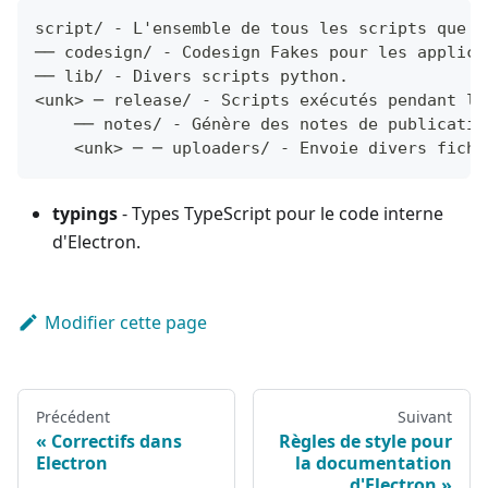
script/ - L'ensemble de tous les scripts que E
── codesign/ - Codesign Fakes pour les applica
── lib/ - Divers scripts python.
<unk> ─ release/ - Scripts exécutés pendant le
    ── notes/ - Génère des notes de publicatio
    <unk> ─ ─ uploaders/ - Envoie divers fichi
typings
- Types TypeScript pour le code interne
d'Electron.
Modifier cette page
Précédent
Suivant
Correctifs dans
Règles de style pour
Electron
la documentation
d'Electron