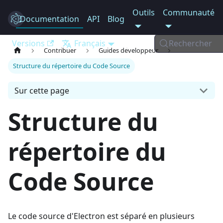
Outils
Communauté
Documentation
Electron
API
Blog
Versions
Français
Rechercher
Contribuer
Guides développeur
Structure du répertoire du Code Source
Sur cette page
Structure du
répertoire du
Code Source
Le code source d'Electron est séparé en plusieurs