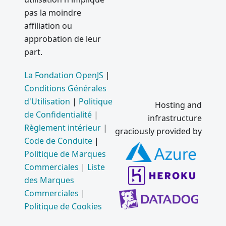
pas la moindre
affiliation ou
approbation de leur
part.
La Fondation OpenJS
|
Conditions Générales
d'Utilisation
|
Politique
Hosting and
de Confidentialité
|
infrastructure
Règlement intérieur
|
graciously provided by
Code de Conduite
|
Politique de Marques
Commerciales
|
Liste
des Marques
Commerciales
|
Politique de Cookies