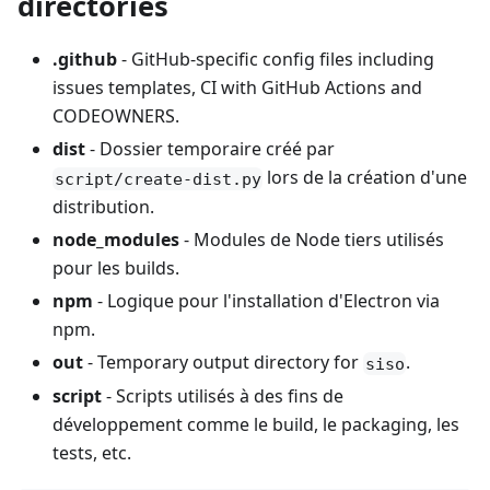
directories
.github
- GitHub-specific config files including
issues templates, CI with GitHub Actions and
CODEOWNERS.
dist
- Dossier temporaire créé par
lors de la création d'une
script/create-dist.py
distribution.
node_modules
- Modules de Node tiers utilisés
pour les builds.
npm
- Logique pour l'installation d'Electron via
npm.
out
- Temporary output directory for
.
siso
script
- Scripts utilisés à des fins de
développement comme le build, le packaging, les
tests, etc.