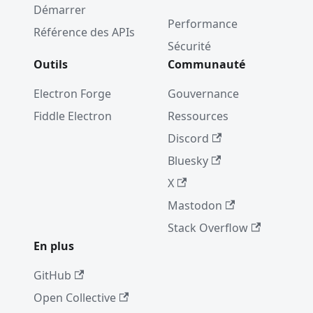
Démarrer
Performance
Référence des APIs
Sécurité
Outils
Communauté
Electron Forge
Gouvernance
Fiddle Electron
Ressources
Discord
Bluesky
X
Mastodon
Stack Overflow
En plus
GitHub
Open Collective