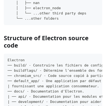
    │   ├── nan
    │   ├── electron_node
    │   └── ...other third party deps
    └── ...other folders
Structure of Electron source
code
Electron
── build/ - Construire les fichiers de configu
── buildflags/ - Détermine l'ensemble des fonc
── chromium_src/ - Code source copié à partir 
── default_app/ - Une application par défaut e
| fournissant une application consommateur.
── docs/ - Documentation d'Electron.
| ── api/ - Documentation pour les modules et 
| ── development/ - Documentation pour aider a