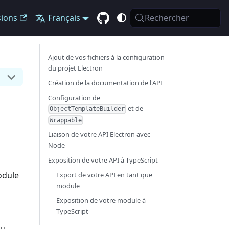
sions
Français
Rechercher
Ajout de vos fichiers à la configuration
du projet Electron
Création de la documentation de l'API
Configuration de
et de
ObjectTemplateBuilder
Wrappable
Liaison de votre API Electron avec
Node
Exposition de votre API à TypeScript
odule
Export de votre API en tant que
module
Exposition de votre module à
TypeScript