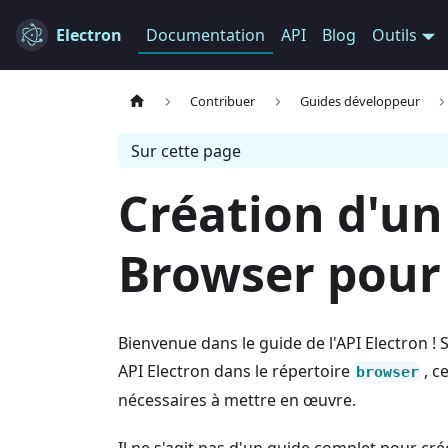
Electron
Documentation
API
Blog
Outils
Contribuer
Guides développeur
Sur cette page
Création d'u
Browser pour
Bienvenue dans le guide de l'API Electron ! 
API Electron dans le répertoire
, c
browser
nécessaires à mettre en œuvre.