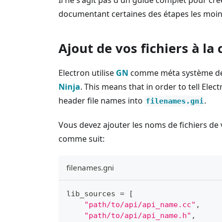
Il ne s'agit pas d'un guide complet pour cr
documentant certaines des étapes les moins
Ajout de vos fichiers à la
Electron utilise
GN
comme méta système de c
Ninja
. This means that in order to tell Ele
header file names into
.
filenames.gni
Vous devez ajouter les noms de fichiers de 
comme suit:
filenames.gni
lib_sources 
=
[
"path/to/api/api_name.cc"
,
"path/to/api/api_name.h"
,