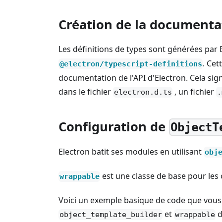
Création de la documentat
Les définitions de types sont générées par E
. Cet
@electron/typescript-definitions
documentation de l'API d'Electron. Cela sign
dans le fichier
, un fichier
electron.d.ts
.
Configuration de
ObjectT
Electron batit ses modules en utilisant
obj
est une classe de base pour les
wrappable
Voici un exemple basique de code que vous 
et
d
object_template_builder
wrappable