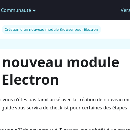
Communauté
Ver
Création d'un nouveau module Browser pour Electron
n nouveau module
 Electron
Si vous n'êtes pas familiarisé avec la création de nouveau m
e guide vous servira de checklist pour certaines des étapes