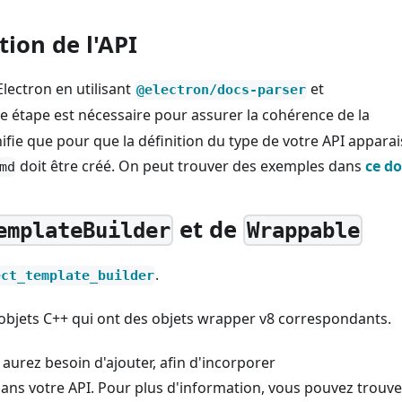
ion de l'API
lectron en utilisant
et
@electron/docs-parser
te étape est nécessaire pour assurer la cohérence de la
ifie que pour que la définition du type de votre API appara
doit être créé. On peut trouver des exemples dans
ce do
md
et de
emplateBuilder
Wrappable
.
ect_template_builder
 objets C++ qui ont des objets wrapper v8 correspondants.
aurez besoin d'ajouter, afin d'incorporer
ans votre API. Pour plus d'information, vous pouvez trouve