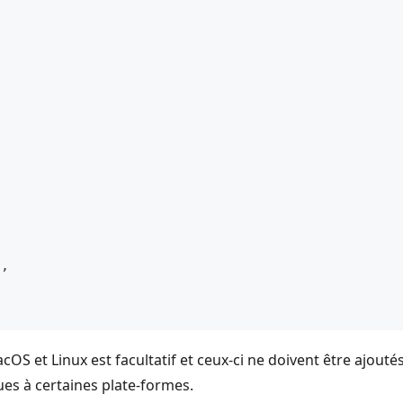
"
,
,
OS et Linux est facultatif et ceux-ci ne doivent être ajouté
ues à certaines plate-formes.