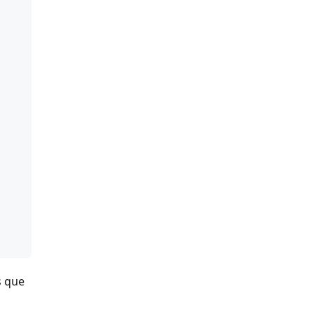
s que