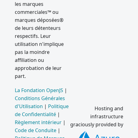
les marques
commerciales™ ou
marques déposées®
de leurs détenteurs
respectifs. Leur
utilisation n'implique
pas la moindre
affiliation ou
approbation de leur
part.
La Fondation OpenJS
|
Conditions Générales
d'Utilisation
|
Politique
Hosting and
de Confidentialité
|
infrastructure
Règlement intérieur
|
graciously provided by
Code de Conduite
|