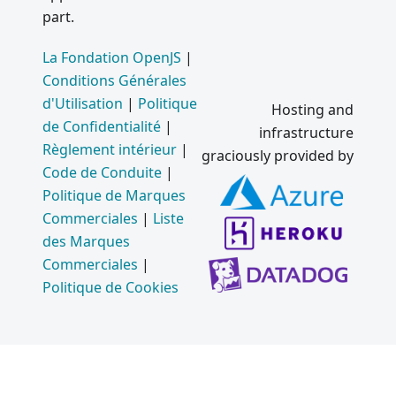
part.
La Fondation OpenJS
|
Conditions Générales
d'Utilisation
|
Politique
Hosting and
de Confidentialité
|
infrastructure
Règlement intérieur
|
graciously provided by
Code de Conduite
|
Politique de Marques
Commerciales
|
Liste
des Marques
Commerciales
|
Politique de Cookies