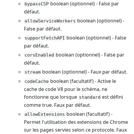
boolean (optionnel) - False par
bypassCSP
défaut.
boolean (optionnel) -
allowServiceWorkers
False par défaut.
boolean (optionnel) - False
supportFetchAPI
par défaut.
boolean (optionnel) - False par
corsEnabled
défaut.
boolean (optionnel) - Faux par défaut.
stream
boolean (facultatif) - Active le
codeCache
cache de code V8 pour le schéma, ne
fonctionne que lorsque
est défini
standard
comme true. Faux par défaut.
boolean (facultatif) -
allowExtensions
Permet l'utilisation des extensions de Chrome
sur les pages servies selon ce protocole. Faux