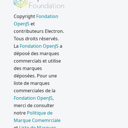
Copyright
Fondation
OpenJS
et
contributeurs Electron.
Tous droits réservés.
La
Fondation OpenJS
a
déposé des marques
commercials et utilise
des marques
déposées. Pour une
liste de marques
commerciales de la
Fondation OpenJS
,
merci de consulter
notre
Politique de
Marque Comemrciale
et
Liste de Marques