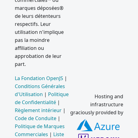
commerciales™ ou
marques déposées®
de leurs détenteurs
respectifs. Leur
utilisation n'implique
pas la moindre
affiliation ou
approbation de leur
part.
La Fondation OpenJS
|
Conditions Générales
d'Utilisation
|
Politique
Hosting and
de Confidentialité
|
infrastructure
Règlement intérieur
|
graciously provided by
Code de Conduite
|
Politique de Marques
Commerciales
|
Liste