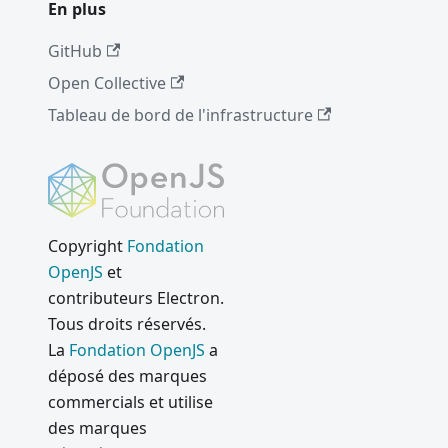
En plus
GitHub
Open Collective
Tableau de bord de l'infrastructure
Copyright
Fondation
OpenJS
et
contributeurs Electron.
Tous droits réservés.
La
Fondation OpenJS
a
déposé des marques
commercials et utilise
des marques