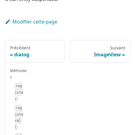
Modifier cette page
Précédent
Suivant
dialog
ImageView
Méthode
s
reg
iste
r
reg
iste
rAl
l