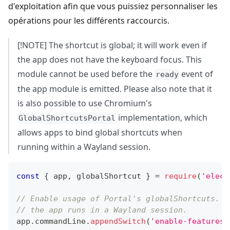
d'exploitation afin que vous puissiez personnaliser les
opérations pour les différents raccourcis.
[!NOTE] The shortcut is global; it will work even if
the app does not have the keyboard focus. This
module cannot be used before the
event of
ready
the app module is emitted. Please also note that it
is also possible to use Chromium's
implementation, which
GlobalShortcutsPortal
allows apps to bind global shortcuts when
running within a Wayland session.
const
{
 app
,
 globalShortcut 
}
=
require
(
'elect
// Enable usage of Portal's globalShortcuts. T
// the app runs in a Wayland session.
app
.
commandLine
.
appendSwitch
(
'enable-features'