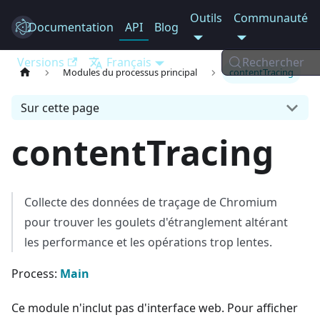
Outils
Communauté
Documentation
Electron
API
Blog
Versions
Français
Rechercher
Modules du processus principal
contentTracing
Sur cette page
contentTracing
Collecte des données de traçage de Chromium
pour trouver les goulets d'étranglement altérant
les performance et les opérations trop lentes.
Process:
Main
Ce module n'inclut pas d'interface web. Pour afficher