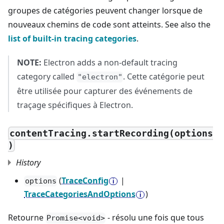
groupes de catégories peuvent changer lorsque de
nouveaux chemins de code sont atteints. See also the
list of built-in tracing categories
.
NOTE:
Electron adds a non-default tracing
category called
. Cette catégorie peut
"electron"
être utilisée pour capturer des événements de
traçage spécifiques à Electron.
contentTracing.startRecording(options
)
History
(
TraceConfig
|
options
TraceCategoriesAndOptions
)
Retourne
- résolu une fois que tous
Promise<void>