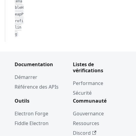
ena
bleH
eapP
rofi
lin
g
Documentation
Listes de
vérifications
Démarrer
Performance
Référence des APIs
Sécurité
Outils
Communauté
Electron Forge
Gouvernance
Fiddle Electron
Ressources
Discord