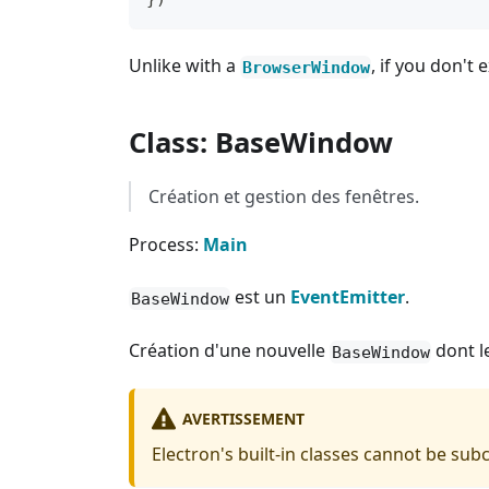
Unlike with a
, if you don't 
BrowserWindow
Class: BaseWindow
Création et gestion des fenêtres.
Process:
Main
est un
EventEmitter
.
BaseWindow
Création d'une nouvelle
dont le
BaseWindow
AVERTISSEMENT
Electron's built-in classes cannot be su