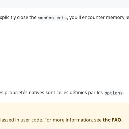
explicitly close the
, you'll encounter memory l
webContents
s propriétés natives sont celles définies par les
.
options
bclassed in user code. For more information, see
the FAQ
.