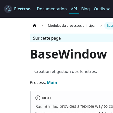
Electron
Documentation
API
Blog
Outils
Modules du processus principal
Bas
Sur cette page
BaseWindow
Création et gestion des fenêtres.
Process:
Main
NOTE
provides a flexible way to c
BaseWindow