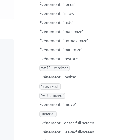
Événement : 'focus'
Événement : 'show'
Événement : 'hide'
Événement : 'maximize'
Événement : 'unmaximize'
Événement : 'minimize'
Événement : 'restore'
'will-resize'
Événement : 'resize'
'resized'
'will-move'
Événement : 'move'
'moved'
Événement : 'enter-full-screen'
Événement : 'leave-full-screen'