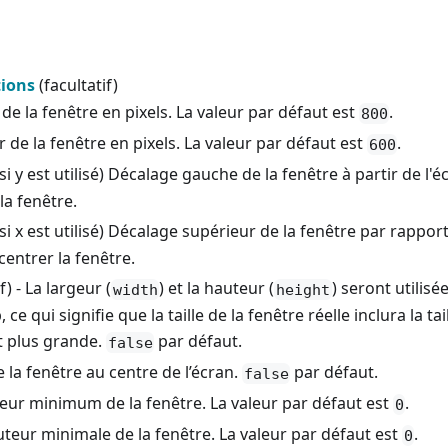
ions
(facultatif)
 de la fenêtre en pixels. La valeur par défaut est
.
800
r de la fenêtre en pixels. La valeur par défaut est
.
600
si y est utilisé) Décalage gauche de la fenêtre à partir de l'é
la fenêtre.
si x est utilisé) Décalage supérieur de la fenêtre par rapport
centrer la fenêtre.
) - La largeur (
) et la hauteur (
) seront utilisé
width
height
 ce qui signifie que la taille de la fenêtre réelle inclura la tai
t plus grande.
par défaut.
false
e la fenêtre au centre de l’écran.
par défaut.
false
rgeur minimum de la fenêtre. La valeur par défaut est
.
0
auteur minimale de la fenêtre. La valeur par défaut est
.
0