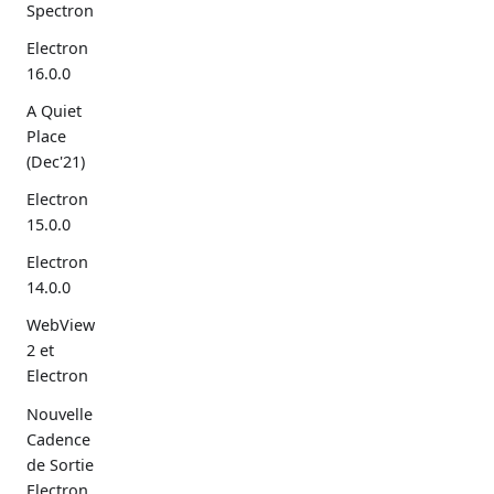
Spectron
Electron
16.0.0
A Quiet
Place
(Dec'21)
Electron
15.0.0
Electron
14.0.0
WebView
2 et
Electron
Nouvelle
Cadence
de Sortie
Electron