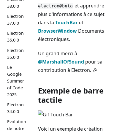
et apprendre
electron@beta
38.0.0
plus d'informations à ce sujet
Electron
dans la
TouchBar
et
37.0.0
BrowserWindow
Documents
Electron
électroniques.
36.0.0
Electron
Un grand merci à
35.0.0
@MarshallOfSound
pour sa
Le
contribution à Electron.
🎉
Google
Summer
of Code
Exemple de barre
2025
tactile
Electron
34.0.0
Evolution
Voici un exemple de création
de notre