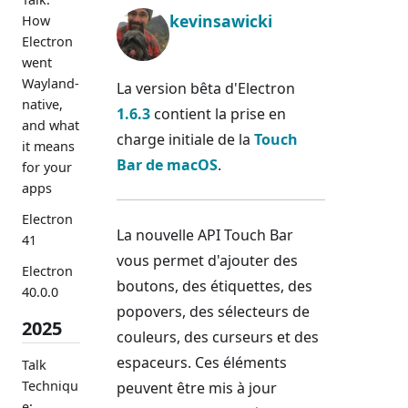
kevinsawicki
How
Electron
went
Wayland-
La version bêta d'Electron
native,
1.6.3
contient la prise en
and what
charge initiale de la
Touch
it means
Bar de macOS
.
for your
apps
Electron
La nouvelle API Touch Bar
41
vous permet d'ajouter des
Electron
boutons, des étiquettes, des
40.0.0
popovers, des sélecteurs de
2025
couleurs, des curseurs et des
espaceurs. Ces éléments
Talk
Techniqu
peuvent être mis à jour
e: