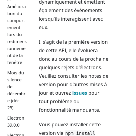
dynamiquement et émettent
Améliora
également des événements
tion du
lorsqu'ils interagissent avec
comport
eux.
ement
lors du
redimens
Il s'agit de la première version
ionneme
de cette API, elle évoluera
nt de la
donc au cours de la prochaine
fenêtre
quelques rejets d'électrons.
Mois du
Veuillez consulter les notes de
silence
version pour d'autres mises à
de
jour et ouvrez
issues
pour
décembr
e (déc.
tout problème ou
25)
fonctionnalité manquante.
Electron
Vous pouvez installer cette
39.0.0
version via
npm install
Electron