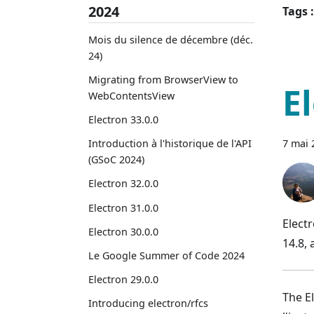
2024
Tags :
Mois du silence de décembre (déc.
24)
Migrating from BrowserView to
E
WebContentsView
Electron 33.0.0
7 mai 
Introduction à l'historique de l'API
(GSoC 2024)
Electron 32.0.0
Electron 31.0.0
Elect
Electron 30.0.0
14.8,
Le Google Summer of Code 2024
Electron 29.0.0
The E
Introducing electron/rfcs