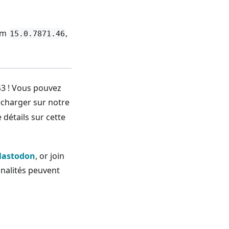
ium
,
15.0.7871.46
43 ! Vous pouvez
écharger sur notre
 détails sur cette
astodon
, or join
nalités peuvent