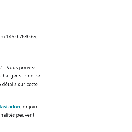
ium 146.0.7680.65,
41 ! Vous pouvez
écharger sur notre
 détails sur cette
astodon
, or join
nalités peuvent