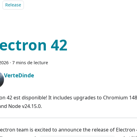
Release
lectron 42
2026
·
7 mins de lecture
VerteDinde
ron 42 est disponible! It includes upgrades to Chromium 148
 and Node v24.15.0.
lectron team is excited to announce the release of Electron