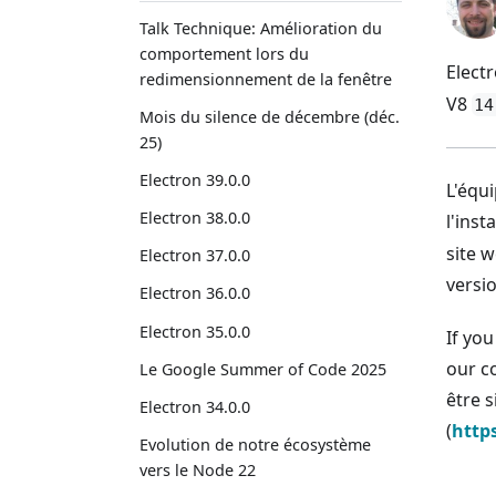
Talk Technique: Amélioration du
comportement lors du
Electr
redimensionnement de la fenêtre
V8
14
Mois du silence de décembre (déc.
25)
Electron 39.0.0
L'équ
Electron 38.0.0
l'inst
site 
Electron 37.0.0
versio
Electron 36.0.0
Electron 35.0.0
If yo
our 
Le Google Summer of Code 2025
être s
Electron 34.0.0
(
http
Evolution de notre écosystème
vers le Node 22