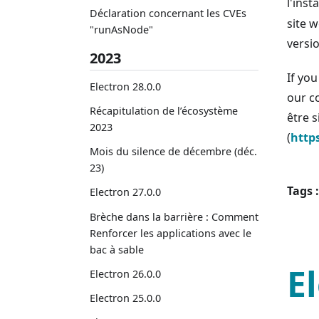
l'inst
Déclaration concernant les CVEs
site 
"runAsNode"
versio
2023
If yo
Electron 28.0.0
our 
Récapitulation de l’écosystème
être s
2023
(
http
Mois du silence de décembre (déc.
23)
Tags :
Electron 27.0.0
Brèche dans la barrière : Comment
Renforcer les applications avec le
bac à sable
E
Electron 26.0.0
Electron 25.0.0