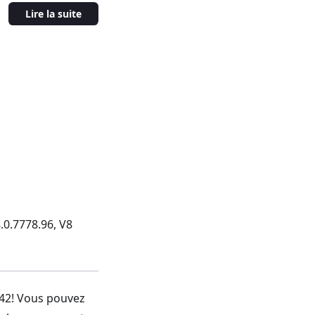
Lire la suite
.0.7778.96, V8
 42! Vous pouvez