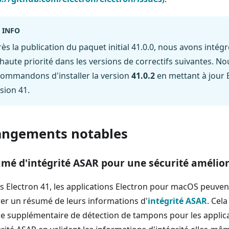
INFO
ès la publication du paquet initial 41.0.0, nous avons inté
haute priorité dans les versions de correctifs suivantes. No
commandons d'installer la version
41.0.2
en mettant à jour E
sion 41.
ngements notables
mé d'intégrité ASAR pour une sécurité amélio
s Electron 41, les applications Electron pour macOS peuve
rer un résumé de leurs informations d'
intégrité ASAR
. Cel
e supplémentaire de détection de tampons pour les applicat