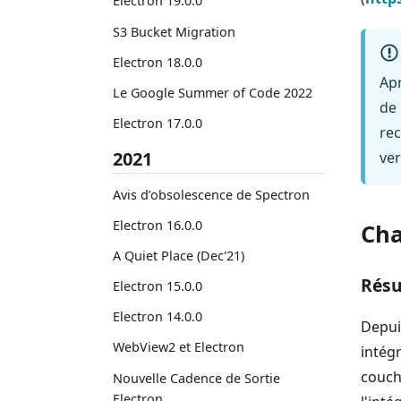
Electron 19.0.0
S3 Bucket Migration
Electron 18.0.0
Apr
Le Google Summer of Code 2022
de 
Electron 17.0.0
re
2021
ver
Avis d’obsolescence de Spectron
Electron 16.0.0
Cha
A Quiet Place (Dec'21)
Résu
Electron 15.0.0
Electron 14.0.0
Depui
WebView2 et Electron
intég
couch
Nouvelle Cadence de Sortie
Electron