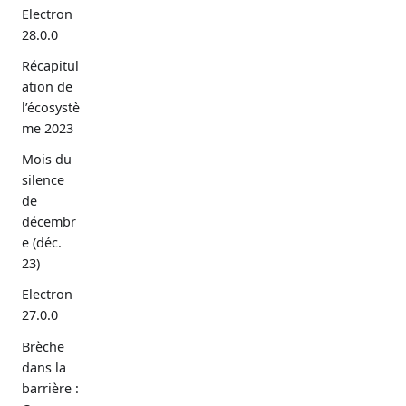
Electron
28.0.0
Récapitul
ation de
l’écosystè
me 2023
Mois du
silence
de
décembr
e (déc.
23)
Electron
27.0.0
Brèche
dans la
barrière :