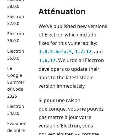
38.0.0
Atténuation
Electron
37.0.0
We've published new versions
Electron
of Electron which include
36.0.0
fixes for this vulnerability:
,
, and
Electron
1.8.2-beta.5
1.7.12
35.0.0
. We urge all Electron
1.6.17
Le
developers to update their
Google
apps to the latest stable
Summer
version immediately.
of Code
2025
Si pour une raison
Electron
quelconque, vous ne pouvez
34.0.0
pas mettre à jour votre
Evolution
version d'Electron, vous
de notre
pouvez ajouter
comme
--