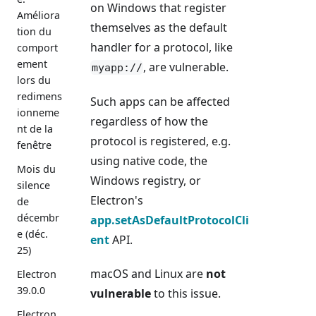
on Windows that register
Améliora
themselves as the default
tion du
handler for a protocol, like
comport
ement
, are vulnerable.
myapp://
lors du
redimens
Such apps can be affected
ionneme
regardless of how the
nt de la
protocol is registered, e.g.
fenêtre
using native code, the
Mois du
Windows registry, or
silence
Electron's
de
décembr
app.setAsDefaultProtocolCli
e (déc.
ent
API.
25)
macOS and Linux are
not
Electron
39.0.0
vulnerable
to this issue.
Electron