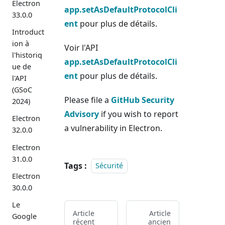
Electron
app.setAsDefaultProtocolCli
33.0.0
ent
pour plus de détails.
Introduct
ion à
Voir l'API
l'historiq
app.setAsDefaultProtocolCli
ue de
ent
pour plus de détails.
l'API
(GSoC
Please file a
GitHub Security
2024)
Advisory
if you wish to report
Electron
a vulnerability in Electron.
32.0.0
Electron
31.0.0
Tags :
Sécurité
Electron
30.0.0
Le
Article
Article
Google
récent
ancien