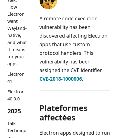
How
Electron
A remote code execution
went
vulnerability has been
Wayland-
discovered affecting Electron
native,
and what
apps that use custom
it means
protocol handlers. This
for your
vulnerability has been
apps
assigned the CVE identifier
Electron
CVE-2018-1000006
.
41
Electron
40.0.0
Plateformes
2025
affectées
Talk
Techniqu
Electron apps designed to run
e: