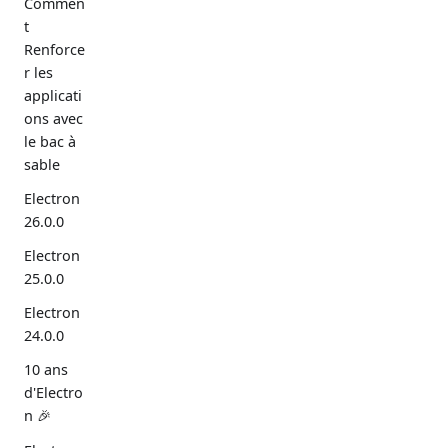
Commen
t
Renforce
r les
applicati
ons avec
le bac à
sable
Electron
26.0.0
Electron
25.0.0
Electron
24.0.0
10 ans
d'Electro
n 🎉