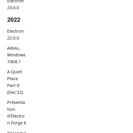
Electron
23.0.0
2022
Electron
22.0.0
Adieu,
Windows
7/8/8.1
A Quiet
Place
Part II
(Dec'22)
Présenta
tion
d'Electro
n Forge 6