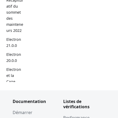
Récapitul
atif du
sommet
des
maintene
urs 2022
Electron
21.0.0
Electron
20.0.0
Electron
et la
Cage
mémoire
de V8
Documentation
Listes de
Electron
vérifications
19.0.0
Démarrer
Performance
S3