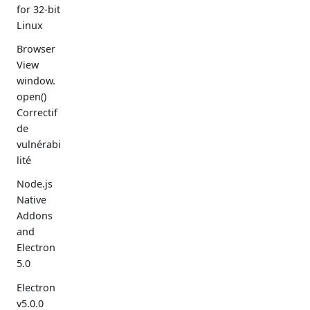
for 32-bit
Linux
Browser
View
window.
open()
Correctif
de
vulnérabi
lité
Node.js
Native
Addons
and
Electron
5.0
Electron
v5.0.0