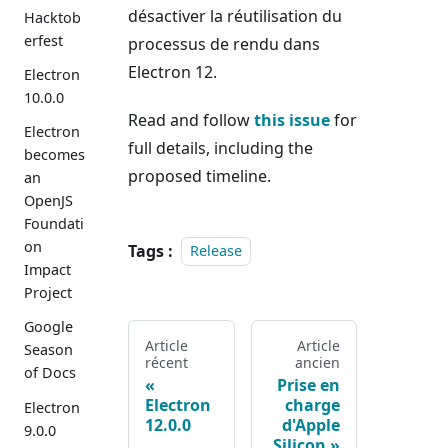
désactiver la réutilisation du
Hacktob
erfest
processus de rendu dans
Electron 12.
Electron
10.0.0
Read and follow
this issue
for
Electron
full details, including the
becomes
proposed timeline.
an
OpenJS
Foundati
on
Tags :
Release
Impact
Project
Google
Article
Article
Season
récent
ancien
of Docs
Prise en
Electron
charge
Electron
12.0.0
d'Apple
9.0.0
Silicon