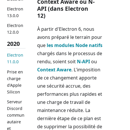
Context Aware ou N-
API (dans Electron
Electron
12)
13.0.0
Electron
À partir d'Electron 6, nous
12.0.0
avons préparé le terrain pour
2020
que
les modules Node natifs
chargés dans le processus de
Electron
rendu, soient soit
N-API
ou
11.0.0
Context Aware
. L'imposition
Prise en
de ce changement apporte
charge
d'Apple
une sécurité accrue, des
Silicon
performances plus rapides et
une charge de travail de
Serveur
Discord
maintenance réduite. La
commun
dernière étape de ce plan est
autaire
de supprimer la possibilité de
et