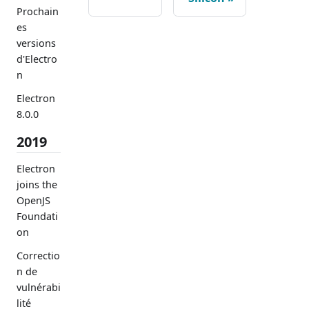
Prochain
es
versions
d'Electro
n
Electron
8.0.0
2019
Electron
joins the
OpenJS
Foundati
on
Correctio
n de
vulnérabi
lité