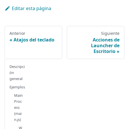
Editar esta página
Anterior
Siguiente
Atajos del teclado
Acciones de
Launcher de
Escritorio
Descripci
ón
general
Ejemplos
Main
Proc
ess
(mai
n.js)
W