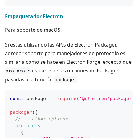
Empaquetador Electron
Para soporte de macOS:
Si estás utilizando las APIs de Electron Packager,
agregar soporte para manejadores de protocolo es
similar a como se hace en Electron Forge, excepto que
es parte de las opciones de Packager
protocols
pasadas a la función
.
packager
const
 packager 
=
require
(
'@electron/packager'
)
packager
(
{
// ...other options...
protocols
:
[
{