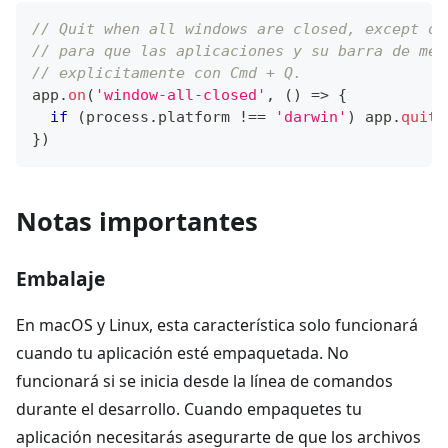
// Quit when all windows are closed, except on
// para que las aplicaciones y su barra de men
// explicitamente con Cmd + Q.
app
.
on
(
'window-all-closed'
,
(
)
=>
{
if
(
process
.
platform
!==
'darwin'
)
 app
.
quit
(
}
)
Notas importantes
Embalaje
En macOS y Linux, esta característica solo funcionará
cuando tu aplicación esté empaquetada. No
funcionará si se inicia desde la línea de comandos
durante el desarrollo. Cuando empaquetes tu
aplicación necesitarás asegurarte de que los archivos