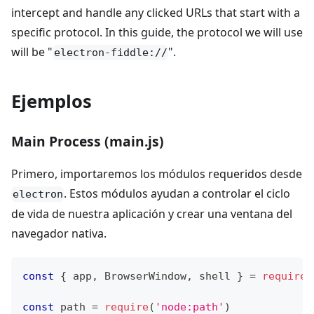
intercept and handle any clicked URLs that start with a
specific protocol. In this guide, the protocol we will use
will be "
".
electron-fiddle://
Ejemplos
Main Process (main.js)
Primero, importaremos los módulos requeridos desde
. Estos módulos ayudan a controlar el ciclo
electron
de vida de nuestra aplicación y crear una ventana del
navegador nativa.
const
{
 app
,
BrowserWindow
,
 shell 
}
=
require
(
const
 path 
=
require
(
'node:path'
)