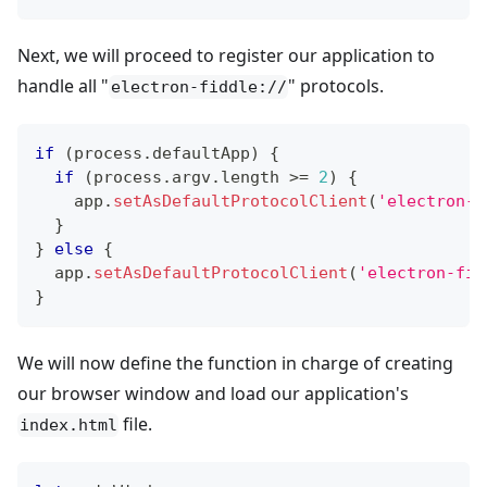
Next, we will proceed to register our application to
handle all "
" protocols.
electron-fiddle://
if
(
process
.
defaultApp
)
{
if
(
process
.
argv
.
length
>=
2
)
{
    app
.
setAsDefaultProtocolClient
(
'electron-f
}
}
else
{
  app
.
setAsDefaultProtocolClient
(
'electron-fid
}
We will now define the function in charge of creating
our browser window and load our application's
file.
index.html