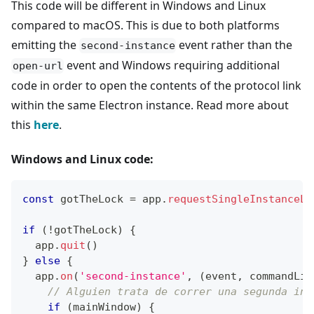
This code will be different in Windows and Linux
compared to macOS. This is due to both platforms
emitting the
event rather than the
second-instance
event and Windows requiring additional
open-url
code in order to open the contents of the protocol link
within the same Electron instance. Read more about
this
here
.
Windows and Linux code:
const
 gotTheLock 
=
 app
.
requestSingleInstanceLo
if
(
!
gotTheLock
)
{
  app
.
quit
(
)
}
else
{
  app
.
on
(
'second-instance'
,
(
event
,
 commandLin
// Alguien trata de correr una segunda ins
if
(
mainWindow
)
{