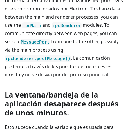
De forma alternativa puedes utilizar los IPC primitivos
que son proporcionados por Electron. To share data
between the main and renderer processes, you can
use the
and
modules. To
ipcMain
ipcRenderer
communicate directly between web pages, you can
send a
from one to the other, possibly
MessagePort
via the main process using
. La comunicación
ipcRenderer.postMessage()
posterior a través de los puertos de mensajes es
directo y no se desvía por del proceso principal.
La ventana/bandeja de la
aplicación desaparece después
de unos minutos.
Esto sucede cuando la variable que es usada para