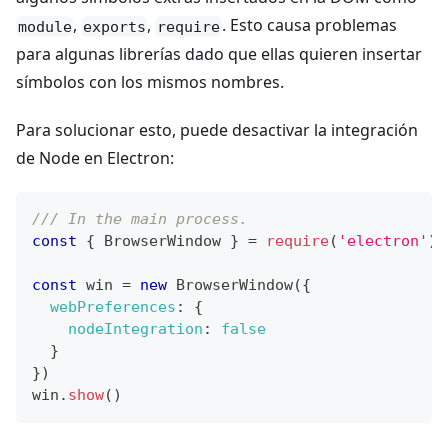
,
,
. Esto causa problemas
module
exports
require
para algunas librerías dado que ellas quieren insertar
símbolos con los mismos nombres.
Para solucionar esto, puede desactivar la integración
de Node en Electron:
/// In the main process.
const
{
BrowserWindow
}
=
require
(
'electron'
)
const
 win 
=
new
BrowserWindow
(
{
webPreferences
:
{
nodeIntegration
:
false
}
}
)
win
.
show
(
)