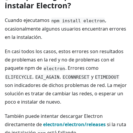
instalar Electron?
Cuando ejecutamos
,
npm install electron
ocasionalmente algunos usuarios encuentran errores
en la instalación.
En casi todos los casos, estos errores son resultados
de problemas en la red y no de problemas con el
paquete npm de
. Errores como
electron
,
,
y
ELIFECYCLE
EAI_AGAIN
ECONNRESET
ETIMEDOUT
son indicadores de dichos problemas de red. La mejor
solución es tratar de cambiar las redes, o esperar un
poco e instalar de nuevo.
También puede intentar descargar Electron
directamente de
electron/electron/releases
si la ruta
de instalación
está fallando.