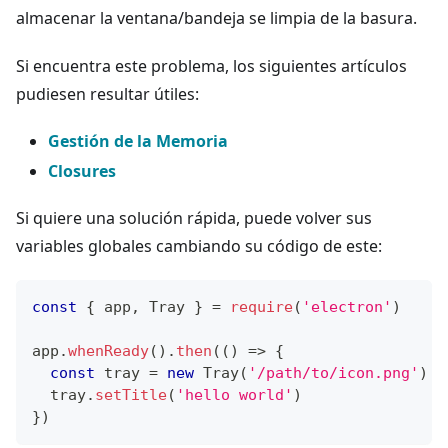
almacenar la ventana/bandeja se limpia de la basura.
Si encuentra este problema, los siguientes artículos
pudiesen resultar útiles:
Gestión de la Memoria
Closures
Si quiere una solución rápida, puede volver sus
variables globales cambiando su código de este:
const
{
 app
,
Tray
}
=
require
(
'electron'
)
app
.
whenReady
(
)
.
then
(
(
)
=>
{
const
 tray 
=
new
Tray
(
'/path/to/icon.png'
)
  tray
.
setTitle
(
'hello world'
)
}
)