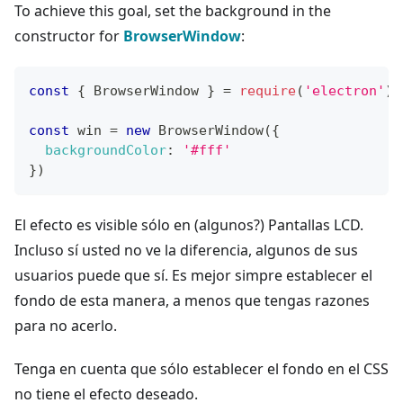
To achieve this goal, set the background in the
constructor for
BrowserWindow
:
const
{
BrowserWindow
}
=
require
(
'electron'
)
const
 win 
=
new
BrowserWindow
(
{
backgroundColor
:
'#fff'
}
)
El efecto es visible sólo en (algunos?) Pantallas LCD.
Incluso sí usted no ve la diferencia, algunos de sus
usuarios puede que sí. Es mejor simpre establecer el
fondo de esta manera, a menos que tengas razones
para no acerlo.
Tenga en cuenta que sólo establecer el fondo en el CSS
no tiene el efecto deseado.