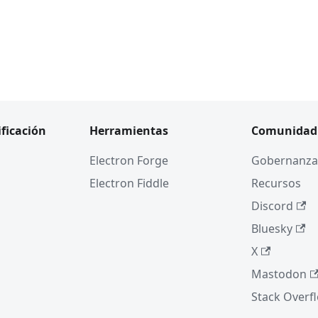
ificación
Herramientas
Comunidad
Electron Forge
Gobernanza
Electron Fiddle
Recursos
Discord
Bluesky
X
Mastodon
Stack Overf