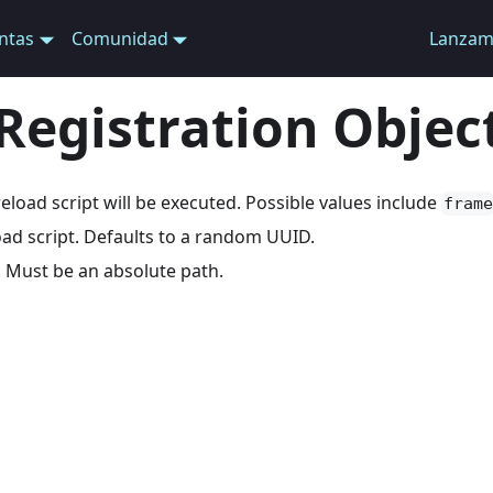
ntas
Comunidad
Lanzam
Registration Objec
eload script will be executed. Possible values include
frame
load script. Defaults to a random UUID.
le. Must be an absolute path.