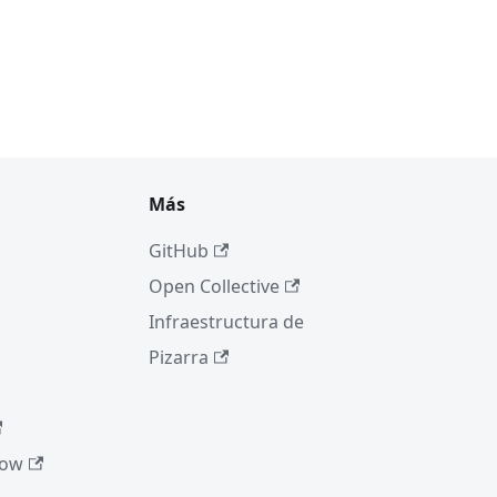
Más
GitHub
Open Collective
Infraestructura de
Pizarra
low