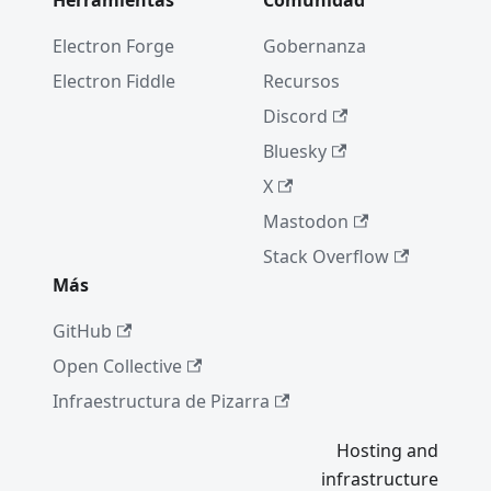
Herramientas
Comunidad
Electron Forge
Gobernanza
Electron Fiddle
Recursos
Discord
Bluesky
X
Mastodon
Stack Overflow
Más
GitHub
Open Collective
Infraestructura de Pizarra
Hosting and
infrastructure