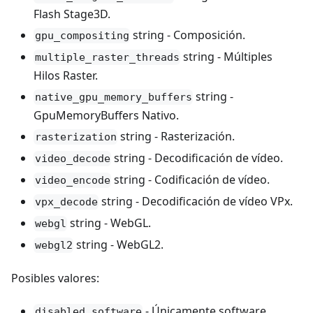
Flash Stage3D.
string - Composición.
gpu_compositing
string - Múltiples
multiple_raster_threads
Hilos Raster.
string -
native_gpu_memory_buffers
GpuMemoryBuffers Nativo.
string - Rasterización.
rasterization
string - Decodificación de vídeo.
video_decode
string - Codificación de vídeo.
video_encode
string - Decodificación de vídeo VPx.
vpx_decode
string - WebGL.
webgl
string - WebGL2.
webgl2
Posibles valores:
- Únicamente software.
disabled_software