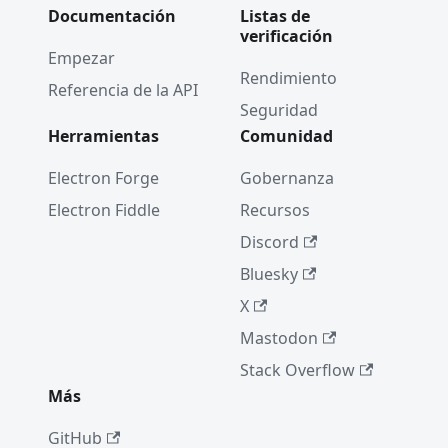
Documentación
Listas de
verificación
Empezar
Rendimiento
Referencia de la API
Seguridad
Herramientas
Comunidad
Electron Forge
Gobernanza
Electron Fiddle
Recursos
Discord
Bluesky
X
Mastodon
Stack Overflow
Más
GitHub