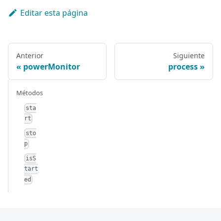
Editar esta página
Anterior
Siguiente
powerMonitor
process
Métodos
sta
rt
sto
p
isS
tart
ed