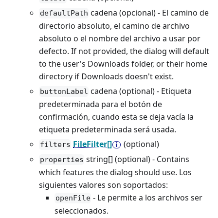
cadena (opcional) - El camino de
defaultPath
directorio absoluto, el camino de archivo
absoluto o el nombre del archivo a usar por
defecto. If not provided, the dialog will default
to the user's Downloads folder, or their home
directory if Downloads doesn't exist.
cadena (optional) - Etiqueta
buttonLabel
predeterminada para el botón de
confirmación, cuando esta se deja vacía la
etiqueta predeterminada será usada.
FileFilter[]
(optional)
filters
string[] (optional) - Contains
properties
which features the dialog should use. Los
siguientes valores son soportados:
- Le permite a los archivos ser
openFile
seleccionados.