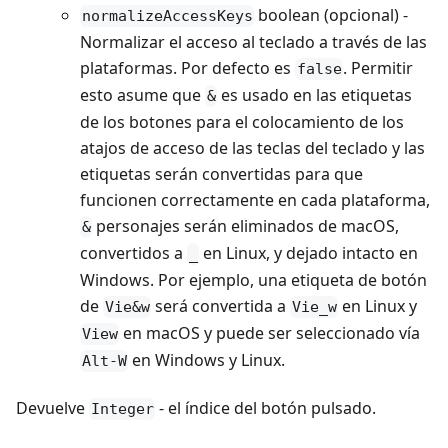
boolean (opcional) -
normalizeAccessKeys
Normalizar el acceso al teclado a través de las
plataformas. Por defecto es
. Permitir
false
esto asume que
es usado en las etiquetas
&
de los botones para el colocamiento de los
atajos de acceso de las teclas del teclado y las
etiquetas serán convertidas para que
funcionen correctamente en cada plataforma,
personajes serán eliminados de macOS,
&
convertidos a
en Linux, y dejado intacto en
_
Windows. Por ejemplo, una etiqueta de botón
de
será convertida a
en Linux y
Vie&w
Vie_w
en macOS y puede ser seleccionado vía
View
en Windows y Linux.
Alt-W
Devuelve
- el índice del botón pulsado.
Integer