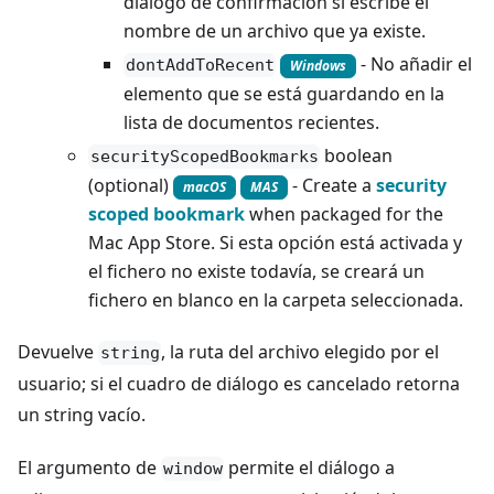
dialogo de confirmación si escribe el
nombre de un archivo que ya existe.
- No añadir el
dontAddToRecent
Windows
elemento que se está guardando en la
lista de documentos recientes.
boolean
securityScopedBookmarks
(optional)
- Create a
security
macOS
MAS
scoped bookmark
when packaged for the
Mac App Store. Si esta opción está activada y
el fichero no existe todavía, se creará un
fichero en blanco en la carpeta seleccionada.
Devuelve
, la ruta del archivo elegido por el
string
usuario; si el cuadro de diálogo es cancelado retorna
un string vacío.
El argumento de
permite el diálogo a
window