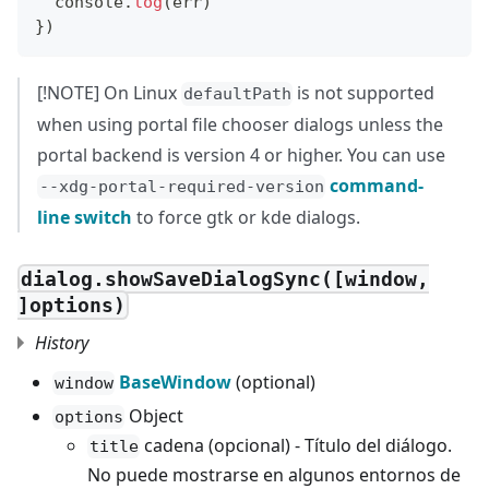
console
.
log
(
err
)
}
)
[!NOTE] On Linux
is not supported
defaultPath
when using portal file chooser dialogs unless the
portal backend is version 4 or higher. You can use
command-
--xdg-portal-required-version
line switch
to force gtk or kde dialogs.
dialog.showSaveDialogSync([window,
]options)
History
BaseWindow
(optional)
window
Object
options
cadena (opcional) - Título del diálogo.
title
No puede mostrarse en algunos entornos de