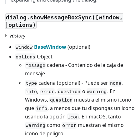
dialog.showMessageBoxSync([window,
]options)
History
BaseWindow
(optional)
window
Object
options
cadena - Contenido de la caja de
message
mensaje.
cadena (opcional) - Puede ser
,
type
none
,
,
o
. En
info
error
question
warning
Windows,
muestra el mismo icono
question
que
, a menos que tu dispongas un icono
info
usando la opción
. En macOS, tanto
icon
como
muestran el mismo
warning
error
icono de peligro.