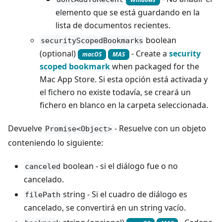
elemento que se está guardando en la
lista de documentos recientes.
boolean
securityScopedBookmarks
(optional)
- Create a
security
macOS
MAS
scoped bookmark
when packaged for the
Mac App Store. Si esta opción está activada y
el fichero no existe todavía, se creará un
fichero en blanco en la carpeta seleccionada.
Devuelve
- Resuelve con un objeto
Promise<Object>
conteniendo lo siguiente:
boolean - si el diálogo fue o no
canceled
cancelado.
string - Si el cuadro de diálogo es
filePath
cancelado, se convertirá en un string vacío.