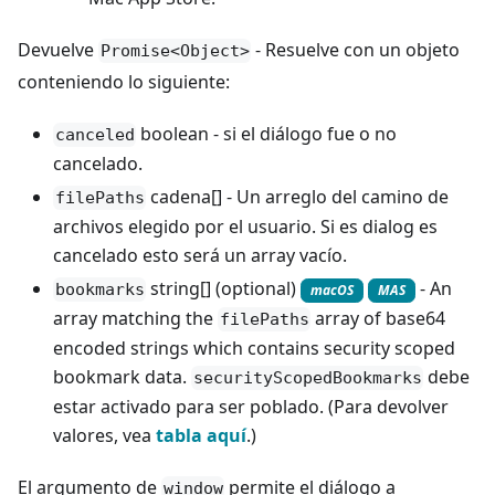
Devuelve
- Resuelve con un objeto
Promise<Object>
conteniendo lo siguiente:
boolean - si el diálogo fue o no
canceled
cancelado.
cadena[] - Un arreglo del camino de
filePaths
archivos elegido por el usuario. Si es dialog es
cancelado esto será un array vacío.
string[] (optional)
- An
bookmarks
macOS
MAS
array matching the
array of base64
filePaths
encoded strings which contains security scoped
bookmark data.
debe
securityScopedBookmarks
estar activado para ser poblado. (Para devolver
valores, vea
tabla aquí
.)
El argumento de
permite el diálogo a
window