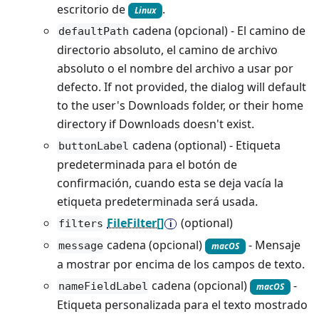
escritorio de
.
Linux
cadena (opcional) - El camino de
defaultPath
directorio absoluto, el camino de archivo
absoluto o el nombre del archivo a usar por
defecto. If not provided, the dialog will default
to the user's Downloads folder, or their home
directory if Downloads doesn't exist.
cadena (optional) - Etiqueta
buttonLabel
predeterminada para el botón de
confirmación, cuando esta se deja vacía la
etiqueta predeterminada será usada.
FileFilter[]
(optional)
filters
cadena (opcional)
- Mensaje
message
macOS
a mostrar por encima de los campos de texto.
cadena (opcional)
-
nameFieldLabel
macOS
Etiqueta personalizada para el texto mostrado