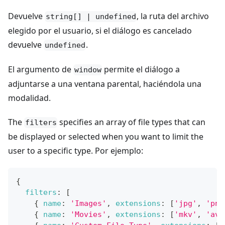
Devuelve
, la ruta del archivo
string[] | undefined
elegido por el usuario, si el diálogo es cancelado
devuelve
.
undefined
El argumento de
permite el diálogo a
window
adjuntarse a una ventana parental, haciéndola una
modalidad.
The
specifies an array of file types that can
filters
be displayed or selected when you want to limit the
user to a specific type. Por ejemplo:
{
filters
:
[
{
name
:
'Images'
,
extensions
:
[
'jpg'
,
'png
{
name
:
'Movies'
,
extensions
:
[
'mkv'
,
'avi