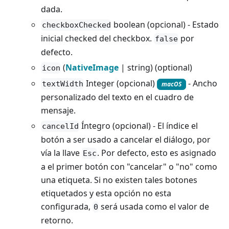
dada.
boolean (opcional) - Estado
checkboxChecked
inicial checked del checkbox.
por
false
defecto.
(
NativeImage
| string) (optional)
icon
Integer (opcional)
- Ancho
textWidth
macOS
personalizado del texto en el cuadro de
mensaje.
Íntegro (opcional) - El índice el
cancelId
botón a ser usado a cancelar el diálogo, por
vía la llave
. Por defecto, esto es asignado
Esc
a el primer botón con "cancelar" o "no" como
una etiqueta. Si no existen tales botones
etiquetados y esta opción no esta
configurada,
será usada como el valor de
0
retorno.