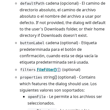
cadena (opcional) - El camino de
defaultPath
directorio absoluto, el camino de archivo
absoluto o el nombre del archivo a usar por
defecto. If not provided, the dialog will default
to the user's Downloads folder, or their home
directory if Downloads doesn't exist.
cadena (optional) - Etiqueta
buttonLabel
predeterminada para el botón de
confirmación, cuando esta se deja vacía la
etiqueta predeterminada será usada.
FileFilter[]
(optional)
filters
string[] (optional) - Contains
properties
which features the dialog should use. Los
siguientes valores son soportados:
- Le permite a los archivos ser
openFile
seleccionados.