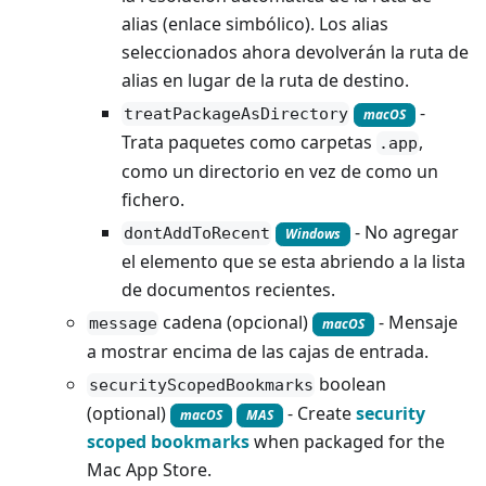
alias (enlace simbólico). Los alias
seleccionados ahora devolverán la ruta de
alias en lugar de la ruta de destino.
-
treatPackageAsDirectory
macOS
Trata paquetes como carpetas
,
.app
como un directorio en vez de como un
fichero.
- No agregar
dontAddToRecent
Windows
el elemento que se esta abriendo a la lista
de documentos recientes.
cadena (opcional)
- Mensaje
message
macOS
a mostrar encima de las cajas de entrada.
boolean
securityScopedBookmarks
(optional)
- Create
security
macOS
MAS
scoped bookmarks
when packaged for the
Mac App Store.