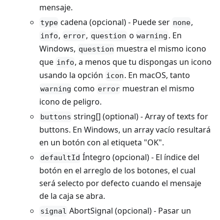
mensaje.
cadena (opcional) - Puede ser
,
type
none
,
,
o
. En
info
error
question
warning
Windows,
muestra el mismo icono
question
que
, a menos que tu dispongas un icono
info
usando la opción
. En macOS, tanto
icon
como
muestran el mismo
warning
error
icono de peligro.
string[] (optional) - Array of texts for
buttons
buttons. En Windows, un array vacío resultará
en un botón con al etiqueta "OK".
Íntegro (opcional) - El índice del
defaultId
botón en el arreglo de los botones, el cual
será selecto por defecto cuando el mensaje
de la caja se abra.
AbortSignal (opcional) - Pasar un
signal