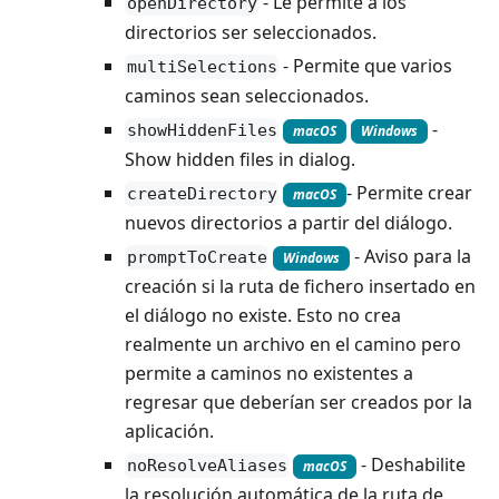
- Le permite a los
openDirectory
directorios ser seleccionados.
- Permite que varios
multiSelections
caminos sean seleccionados.
-
showHiddenFiles
macOS
Windows
Show hidden files in dialog.
- Permite crear
createDirectory
macOS
nuevos directorios a partir del diálogo.
- Aviso para la
promptToCreate
Windows
creación si la ruta de fichero insertado en
el diálogo no existe. Esto no crea
realmente un archivo en el camino pero
permite a caminos no existentes a
regresar que deberían ser creados por la
aplicación.
- Deshabilite
noResolveAliases
macOS
la resolución automática de la ruta de