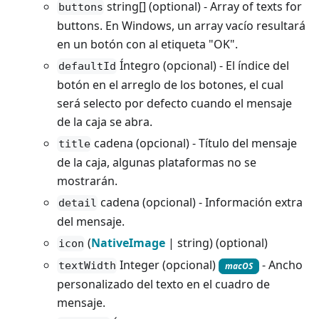
string[] (optional) - Array of texts for
buttons
buttons. En Windows, un array vacío resultará
en un botón con al etiqueta "OK".
Íntegro (opcional) - El índice del
defaultId
botón en el arreglo de los botones, el cual
será selecto por defecto cuando el mensaje
de la caja se abra.
cadena (opcional) - Título del mensaje
title
de la caja, algunas plataformas no se
mostrarán.
cadena (opcional) - Información extra
detail
del mensaje.
(
NativeImage
| string) (optional)
icon
Integer (opcional)
- Ancho
textWidth
macOS
personalizado del texto en el cuadro de
mensaje.