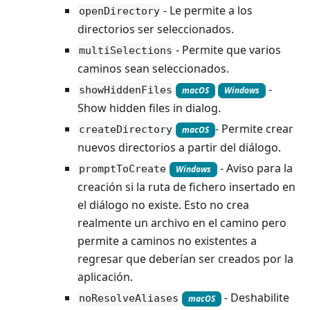
- Le permite a los
openDirectory
directorios ser seleccionados.
- Permite que varios
multiSelections
caminos sean seleccionados.
-
showHiddenFiles
macOS
Windows
Show hidden files in dialog.
- Permite crear
createDirectory
macOS
nuevos directorios a partir del diálogo.
- Aviso para la
promptToCreate
Windows
creación si la ruta de fichero insertado en
el diálogo no existe. Esto no crea
realmente un archivo en el camino pero
permite a caminos no existentes a
regresar que deberían ser creados por la
aplicación.
- Deshabilite
noResolveAliases
macOS