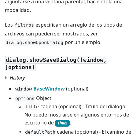
adjuntarse a una ventana parental, haciéndola una
modalidad.
Los
especifican un arreglo de los tipos de
filtros
archivos can pueden ser mostrados, ver
por un ejemplo.
dialog.showOpenDialog
dialog.showSaveDialog([window,
]options)
History
BaseWindow
(optional)
window
Object
options
cadena (opcional) - Título del diálogo.
title
No puede mostrarse en algunos entornos de
escritorio de
.
Linux
cadena (opcional) - El camino de
defaultPath