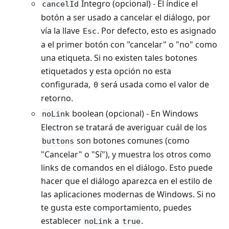
Íntegro (opcional) - El índice el
cancelId
botón a ser usado a cancelar el diálogo, por
vía la llave
. Por defecto, esto es asignado
Esc
a el primer botón con "cancelar" o "no" como
una etiqueta. Si no existen tales botones
etiquetados y esta opción no esta
configurada,
será usada como el valor de
0
retorno.
boolean (opcional) - En Windows
noLink
Electron se tratará de averiguar cuál de los
son botones comunes (como
buttons
"Cancelar" o "Sí"), y muestra los otros como
links de comandos en el diálogo. Esto puede
hacer que el diálogo aparezca en el estilo de
las aplicaciones modernas de Windows. Si no
te gusta este comportamiento, puedes
establecer
a
.
noLink
true