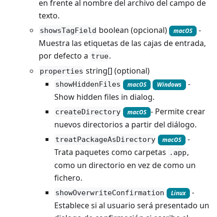
en frente al nombre del archivo del campo de
texto.
boolean (opcional)
-
showsTagField
macOS
Muestra las etiquetas de las cajas de entrada,
por defecto a
.
true
string[] (optional)
properties
-
showHiddenFiles
macOS
Windows
Show hidden files in dialog.
- Permite crear
createDirectory
macOS
nuevos directorios a partir del diálogo.
-
treatPackageAsDirectory
macOS
Trata paquetes como carpetas
,
.app
como un directorio en vez de como un
fichero.
-
showOverwriteConfirmation
Linux
Establece si al usuario será presentado un