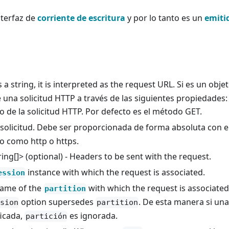
nterfaz de
corriente de escritura
y por lo tanto es un
emiti
s a string, it is interpreted as the request URL. Si es un objet
na solicitud HTTP a través de las siguientes propiedades:
o de la solicitud HTTP. Por defecto es el método GET.
a solicitud. Debe ser proporcionada de forma absoluta con e
o como http o https.
ing[]> (optional) - Headers to be sent with the request.
instance with which the request is associated.
ession
 name of the
with which the request is associated
partition
option supersedes
. De esta manera si un
sion
partition
ficada,
es ignorada.
partición