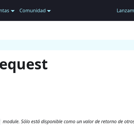
ntas
Comunidad
Lanzam
Request
module. Sólo está disponible como un valor de retorno de otro
'