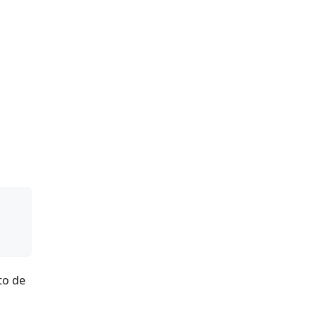
to de