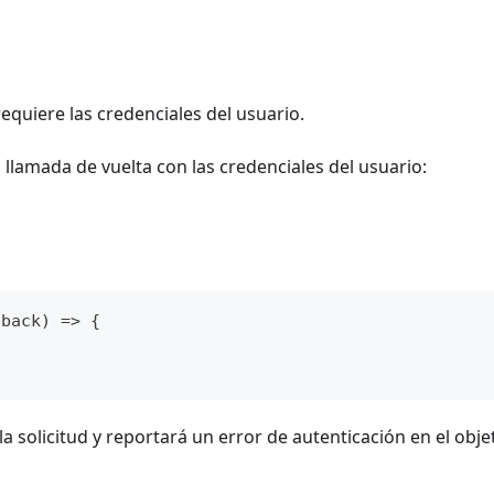
quiere las credenciales del usuario.
 llamada de vuelta con las credenciales del usuario:
lback
)
=>
{
a solicitud y reportará un error de autenticación en el obje