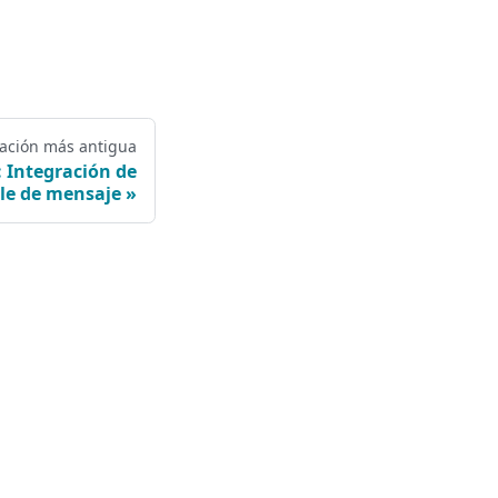
cación más antigua
: Integración de
le de mensaje