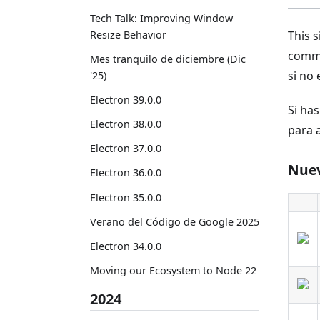
Tech Talk: Improving Window
Resize Behavior
This 
comm
Mes tranquilo de diciembre (Dic
si no
'25)
Electron 39.0.0
Si ha
Electron 38.0.0
para a
Electron 37.0.0
Nuev
Electron 36.0.0
Electron 35.0.0
Verano del Código de Google 2025
Electron 34.0.0
Moving our Ecosystem to Node 22
2024