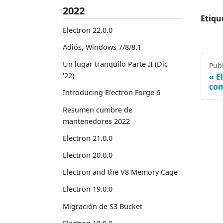
2022
Etiqu
Electron 22.0.0
Adiós, Windows 7/8/8.1
Un lugar tranquilo Parte II (Dic
Publ
'22)
E
com
Introducing Electron Forge 6
Resumen cumbre de
mantenedores 2022
Electron 21.0.0
Electron 20.0.0
Electron and the V8 Memory Cage
Electron 19.0.0
Migración de S3 Bucket