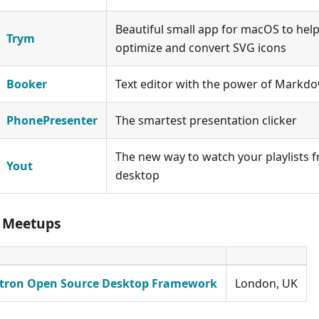
Beautiful small app for macOS to help
Trym
optimize and convert SVG icons
Booker
Text editor with the power of Markd
PhonePresenter
The smartest presentation clicker
The new way to watch your playlists
Yout
desktop
 Meetups
ctron Open Source Desktop Framework
London, UK