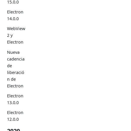
15.0.0
Electron
14.0.0
WebView
2 y
Electron
Nueva
cadencia
de
liberació
n de
Electron
Electron
13.0.0
Electron
12.0.0
2020