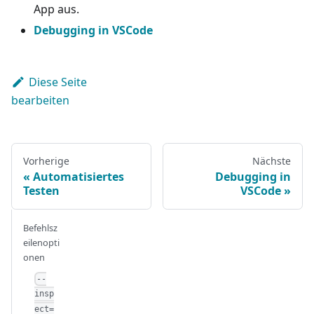
App aus.
Debugging in VSCode
Diese Seite
bearbeiten
Vorherige
Nächste
Automatisiertes
Debugging in
Testen
VSCode
Befehlsz
eilenopti
onen
--
insp
ect=