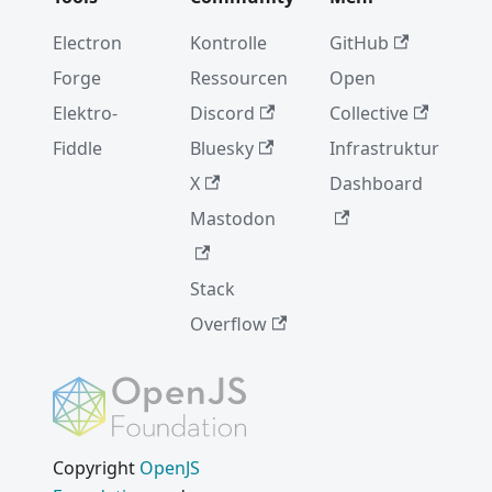
Electron
Kontrolle
GitHub
Forge
Ressourcen
Open
Elektro-
Discord
Collective
Fiddle
Bluesky
Infrastruktur
X
Dashboard
Mastodon
Stack
Overflow
Copyright
OpenJS