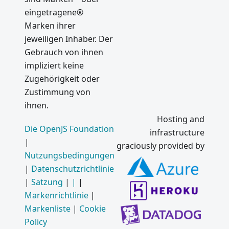
eingetragene®
Marken ihrer
jeweiligen Inhaber. Der
Gebrauch von ihnen
impliziert keine
Zugehörigkeit oder
Zustimmung von
ihnen.
Hosting and
Die OpenJS Foundation
infrastructure
|
graciously provided by
Nutzungsbedingungen
|
Datenschutzrichtlinie
|
Satzung
|
|
|
Markenrichtlinie
|
Markenliste
|
Cookie
Policy