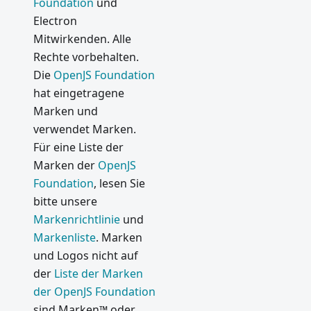
Foundation
und
Electron
Mitwirkenden. Alle
Rechte vorbehalten.
Die
OpenJS Foundation
hat eingetragene
Marken und
verwendet Marken.
Für eine Liste der
Marken der
OpenJS
Foundation
, lesen Sie
bitte unsere
Markenrichtlinie
und
Markenliste
. Marken
und Logos nicht auf
der
Liste der Marken
der OpenJS Foundation
sind Marken™ oder