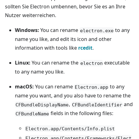
sollten Sie Electron umbennen, bevor Sie es an Ihre
Nutzer weiterreichen.
Windows:
You can rename
to any
electron.exe
name you like, and edit its icon and other
information with tools like
rcedit
.
Linux:
You can rename the
executable
electron
to any name you like.
macOS:
You can rename
to any
Electron.app
name you want, and you also have to rename the
,
and
CFBundleDisplayName
CFBundleIdentifier
fields in the following files:
CFBundleName
Electron.app/Contents/Info.plist
Electron.app/Contents/Frameworks/Elect