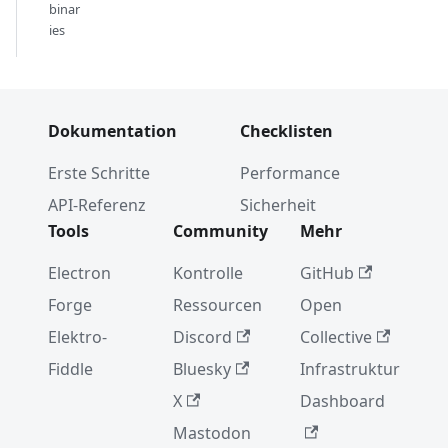
binar
ies
Dokumentation
Checklisten
Erste Schritte
Performance
API-Referenz
Sicherheit
Tools
Community
Mehr
Electron
Kontrolle
GitHub
Forge
Ressourcen
Open
Elektro-
Discord
Collective
Fiddle
Bluesky
Infrastruktur
X
Dashboard
Mastodon