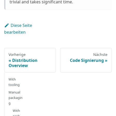
trivial and takes significant time.
Diese Seite
bearbeiten
Vorherige
Nächste
Distribution
Code Signierung
Overview
With
tooling
Manual
packagin
g
With
preb