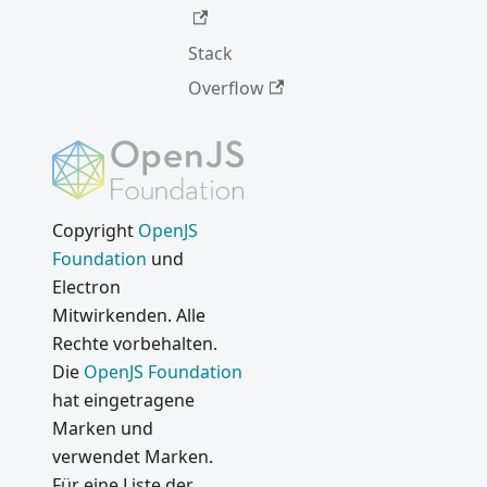
Stack
Overflow
Copyright
OpenJS
Foundation
und
Electron
Mitwirkenden. Alle
Rechte vorbehalten.
Die
OpenJS Foundation
hat eingetragene
Marken und
verwendet Marken.
Für eine Liste der