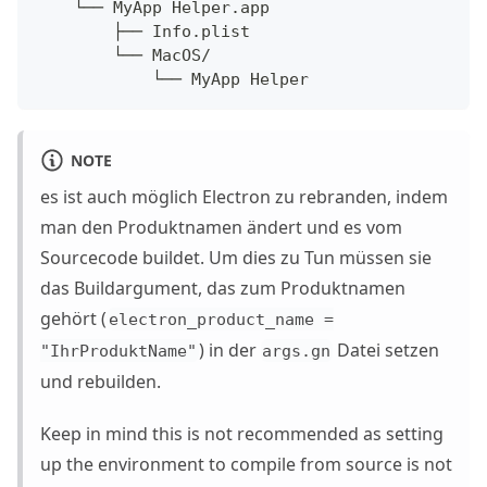
    └── MyApp Helper.app
        ├── Info.plist
        └── MacOS/
            └── MyApp Helper
NOTE
es ist auch möglich Electron zu rebranden, indem
man den Produktnamen ändert und es vom
Sourcecode buildet. Um dies zu Tun müssen sie
das Buildargument, das zum Produktnamen
gehört (
electron_product_name =
) in der
Datei setzen
"IhrProduktName"
args.gn
und rebuilden.
Keep in mind this is not recommended as setting
up the environment to compile from source is not