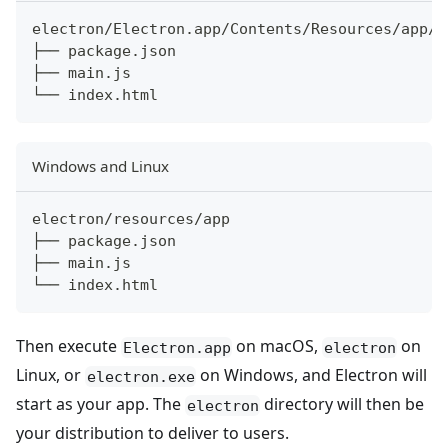
electron/Electron.app/Contents/Resources/app/
├── package.json
├── main.js
└── index.html
Windows and Linux
electron/resources/app
├── package.json
├── main.js
└── index.html
Then execute
on macOS,
on
Electron.app
electron
Linux, or
on Windows, and Electron will
electron.exe
start as your app. The
directory will then be
electron
your distribution to deliver to users.