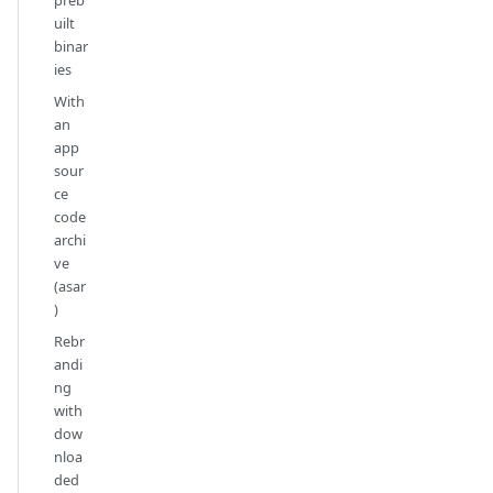
uilt
binar
ies
With
an
app
sour
ce
code
archi
ve
(asar
)
Rebr
andi
ng
with
dow
nloa
ded