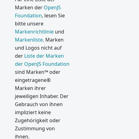
Marken der
OpenJS
Foundation
, lesen Sie
bitte unsere
Markenrichtlinie
und
Markenliste
. Marken
und Logos nicht auf
der
Liste der Marken
der OpenJS Foundation
sind Marken™ oder
eingetragene®
Marken ihrer
jeweiligen Inhaber. Der
Gebrauch von ihnen
impliziert keine
Zugehörigkeit oder
Zustimmung von
ihnen.