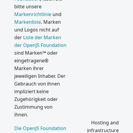
bitte unsere
Markenrichtlinie
und
Markenliste
. Marken
und Logos nicht auf
der
Liste der Marken
der OpenJS Foundation
sind Marken™ oder
eingetragene®
Marken ihrer
jeweiligen Inhaber. Der
Gebrauch von ihnen
impliziert keine
Zugehörigkeit oder
Zustimmung von
ihnen.
Hosting and
Die OpenJS Foundation
infrastructure