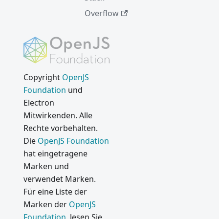
Overflow
Copyright
OpenJS
Foundation
und
Electron
Mitwirkenden. Alle
Rechte vorbehalten.
Die
OpenJS Foundation
hat eingetragene
Marken und
verwendet Marken.
Für eine Liste der
Marken der
OpenJS
Foundation
, lesen Sie