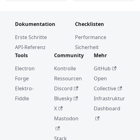
Dokumentation
Checklisten
Erste Schritte
Performance
API-Referenz
Sicherheit
Tools
Community
Mehr
Electron
Kontrolle
GitHub
Forge
Ressourcen
Open
Elektro-
Discord
Collective
Fiddle
Bluesky
Infrastruktur
X
Dashboard
Mastodon
Stack