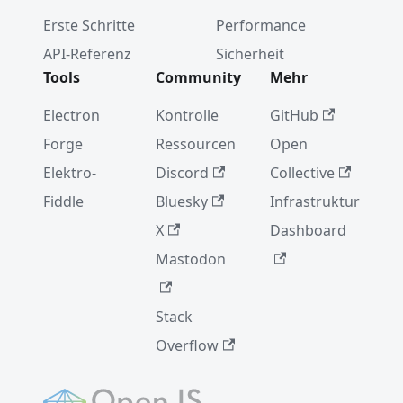
Erste Schritte
Performance
API-Referenz
Sicherheit
Tools
Community
Mehr
Electron
Kontrolle
GitHub
Forge
Ressourcen
Open
Elektro-
Discord
Collective
Fiddle
Bluesky
Infrastruktur
X
Dashboard
Mastodon
Stack
Overflow