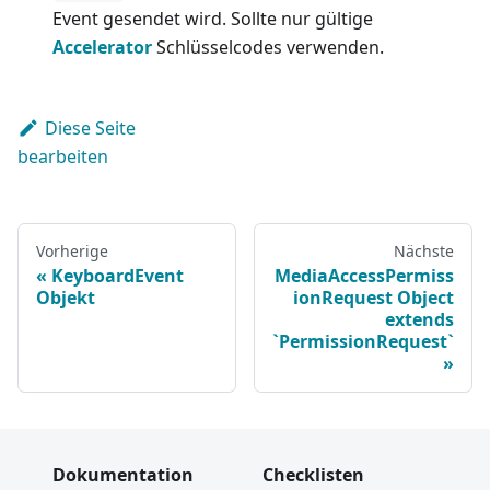
Event gesendet wird. Sollte nur gültige
Accelerator
Schlüsselcodes verwenden.
Diese Seite
bearbeiten
Vorherige
Nächste
KeyboardEvent
MediaAccessPermiss
Objekt
ionRequest Object
extends
`PermissionRequest`
Dokumentation
Checklisten