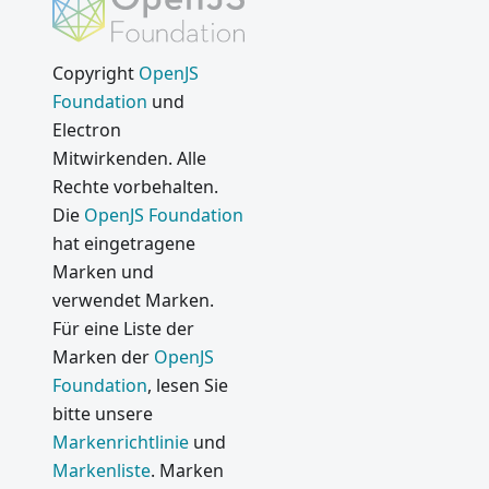
Copyright
OpenJS
Foundation
und
Electron
Mitwirkenden. Alle
Rechte vorbehalten.
Die
OpenJS Foundation
hat eingetragene
Marken und
verwendet Marken.
Für eine Liste der
Marken der
OpenJS
Foundation
, lesen Sie
bitte unsere
Markenrichtlinie
und
Markenliste
. Marken