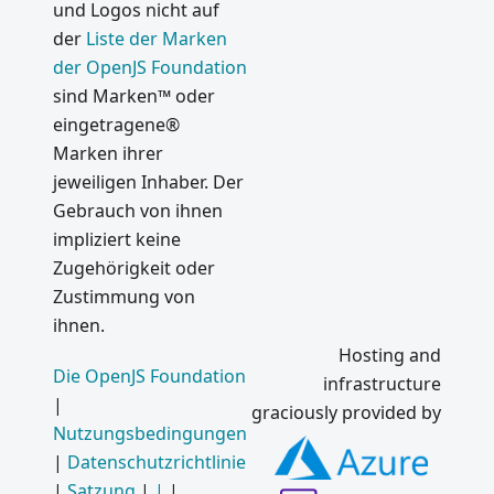
und Logos nicht auf
der
Liste der Marken
der OpenJS Foundation
sind Marken™ oder
eingetragene®
Marken ihrer
jeweiligen Inhaber. Der
Gebrauch von ihnen
impliziert keine
Zugehörigkeit oder
Zustimmung von
ihnen.
Hosting and
Die OpenJS Foundation
infrastructure
|
graciously provided by
Nutzungsbedingungen
|
Datenschutzrichtlinie
|
Satzung
|
|
|