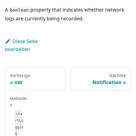
A
property that indicates whether network
boolean
logs are currently being recorded.
Diese Seite
bearbeiten
Vorherige
Nächste
net
Notification
Methode
n
sta
rtLo
ggin
g