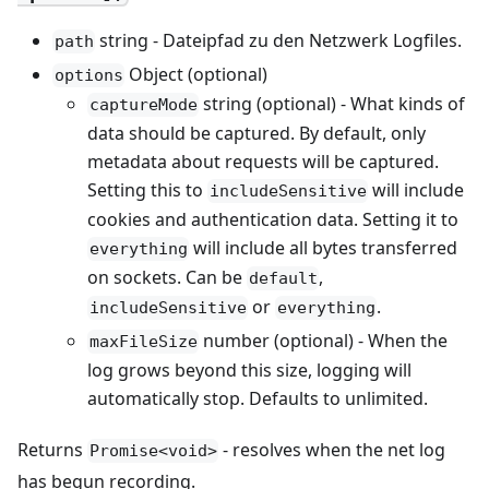
string - Dateipfad zu den Netzwerk Logfiles.
path
Object (optional)
options
string (optional) - What kinds of
captureMode
data should be captured. By default, only
metadata about requests will be captured.
Setting this to
will include
includeSensitive
cookies and authentication data. Setting it to
will include all bytes transferred
everything
on sockets. Can be
,
default
or
.
includeSensitive
everything
number (optional) - When the
maxFileSize
log grows beyond this size, logging will
automatically stop. Defaults to unlimited.
Returns
- resolves when the net log
Promise<void>
has begun recording.