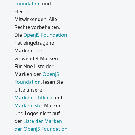
Foundation
und
Electron
Mitwirkenden. Alle
Rechte vorbehalten.
Die
OpenJS Foundation
hat eingetragene
Marken und
verwendet Marken.
Für eine Liste der
Marken der
OpenJS
Foundation
, lesen Sie
bitte unsere
Markenrichtlinie
und
Markenliste
. Marken
und Logos nicht auf
der
Liste der Marken
der OpenJS Foundation